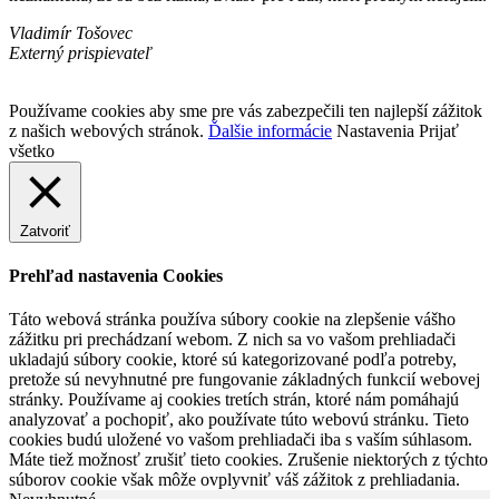
Vladimír Tošovec
Externý prispievateľ
Používame cookies aby sme pre vás zabezpečili ten najlepší zážitok
z našich webových stránok.
Ďalšie informácie
Nastavenia
Prijať
všetko
Zatvoriť
Prehľad nastavenia Cookies
Táto webová stránka používa súbory cookie na zlepšenie vášho
zážitku pri prechádzaní webom. Z nich sa vo vašom prehliadači
ukladajú súbory cookie, ktoré sú kategorizované podľa potreby,
pretože sú nevyhnutné pre fungovanie základných funkcií webovej
stránky. Používame aj cookies tretích strán, ktoré nám pomáhajú
analyzovať a pochopiť, ako používate túto webovú stránku. Tieto
cookies budú uložené vo vašom prehliadači iba s vaším súhlasom.
Máte tiež možnosť zrušiť tieto cookies. Zrušenie niektorých z týchto
súborov cookie však môže ovplyvniť váš zážitok z prehliadania.